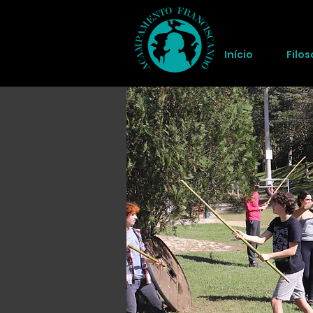
Início
Filos