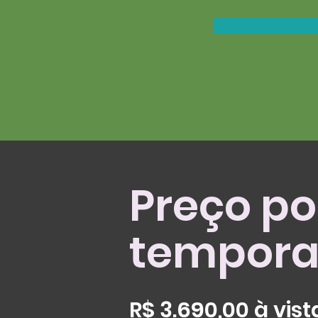
Preço po
tempora
R$ 3.690,00 à vist