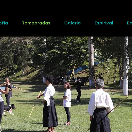
ofia
Temporadas
Galeria
Espirival
Ec