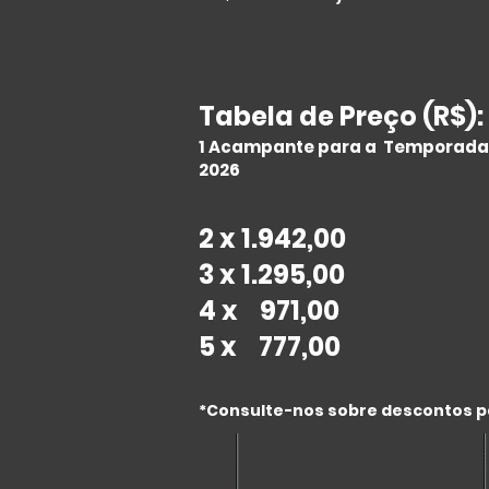
Tabela de Preço (R$):
1 Acampante para a Temporada
2026
2 x 1.942,00
3 x 1.295,00
4 x 971,00
5 x 777,00
*Consulte-nos sobre descontos p