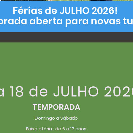
Férias de JULHO 2026!
rada aberta para novas t
 a 18 de JULHO 202
TEMPORADA
Domingo a Sábado
Faixa etária : de 6 a 17 anos