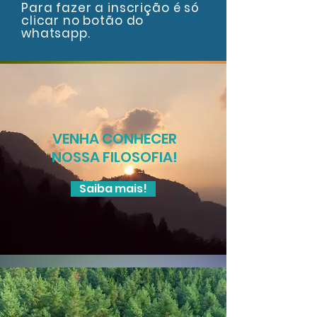
Para fazer a inscrição é só
clicar no botão do
whatsapp.
VENHA CONHECER
NOSSA FILOSOFIA!
Saiba mais!