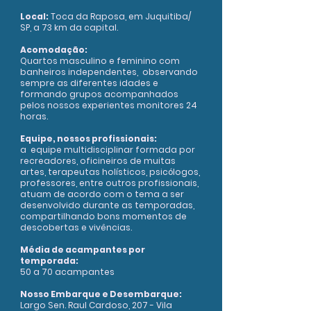
Local:
Toca da Raposa, em Juquitiba
/
SP, a 73 km da capital.
Acomodação:
Quartos masculino e feminino com
banheiros independentes, observando
sempre as diferentes idades e
formando grupos acompanhados
pelos nossos experientes monitores 24
horas.
Equipe, nossos profissionais:
a equipe multidisciplinar formada por
recreadores, oficineiros de muitas
artes, terapeutas holísticos, psicólogos,
professores, entre outros profissionais,
atuam de acordo com o tema a ser
desenvolvido durante as temporadas,
compartilhando bons momentos de
descobertas e vivências.
Média de acampantes por
temporada:
50 a 70 acampantes
Nosso Embarque e Desembarque:
Largo Sen. Raul Cardoso, 207 - Vila