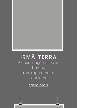
IRMÃ TERRA
Bioconstrução, usos do
bambu,
reciclagem, horta,
tobolama.
saiba mais