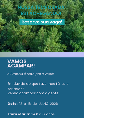
NOSSA TEMPORADA
ESTÁCHEGANDO!
Reserve sua vaga!
VAMOS
ACAMPAR!
o Francis é feito para você!
Em dúvida do que fazer nas férias e
feriados?
Venha acampar com a gente!
Data:
12 a 18 de JULHO 2026
Faixa etária:
de 6 a 17 anos